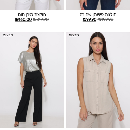
חולצת פישתן שחורה
חולצת מירן חום
₪
160.00
₪
319.90
₪
99.90
₪
199.90
בחר אפשרויות
בחר אפשרויות
מבצע!
מבצע!