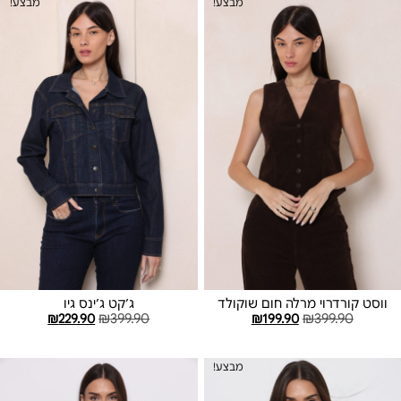
מבצע!
מבצע!
ווסט קורדרוי מרלה חום שוקולד
ג׳קט ג׳ינס גיו
₪
229.90
₪
399.90
₪
199.90
₪
399.90
בחר אפשרויות
בחר אפשרויות
מבצע!