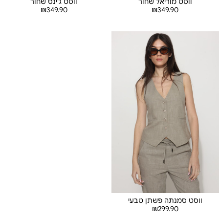
ווסט מוריאל שחור
ווסט ג'ינס שחור
₪
349.90
₪
349.90
בחר אפשרויות
בחר אפשרויות
ווסט סמנתה פשתן טבעי
₪
299.90