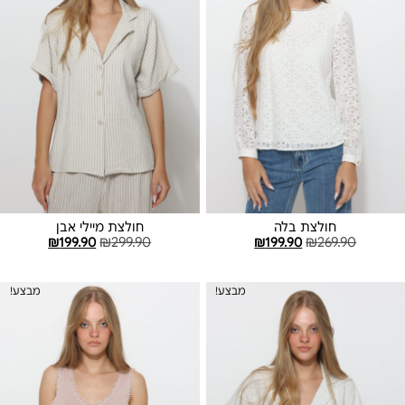
חולצת בלה
חולצת מיילי אבן
₪
199.90
₪
299.90
₪
199.90
₪
269.90
בחר אפשרויות
בחר אפשרויות
מבצע!
מבצע!