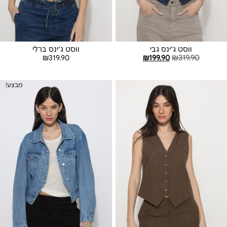
ווסט ג׳ינס גבי
ווסט ג׳ינס ברלי
₪
319.90
₪
199.90
₪
319.90
בחר אפשרויות
בחר אפשרויות
מבצע!