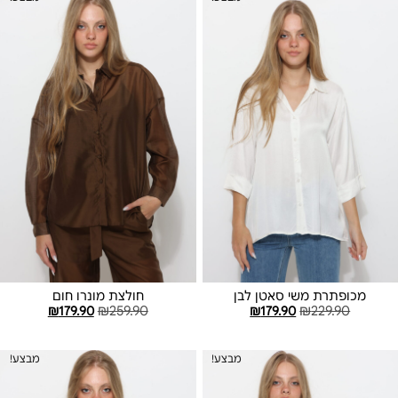
מכופתרת משי סאטן לבן
חולצת מונרו חום
₪
179.90
₪
259.90
₪
179.90
₪
229.90
הוספה לסל
הוספה לסל
מבצע!
מבצע!