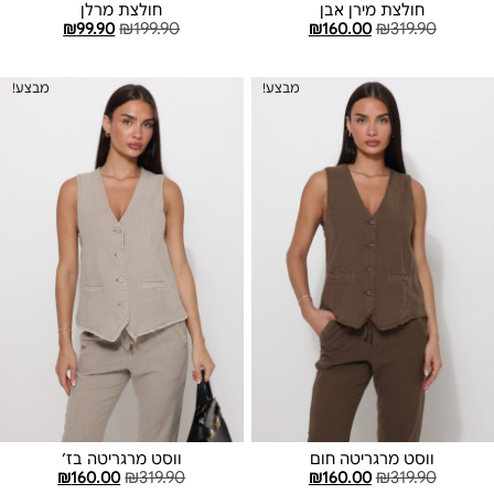
חולצת מירן אבן
חולצת מרלן
₪
99.90
₪
199.90
₪
160.00
₪
319.90
בחר אפשרויות
הוספה לסל
מבצע!
מבצע!
ווסט מרגריטה חום
ווסט מרגריטה בז׳
₪
160.00
₪
319.90
₪
160.00
₪
319.90