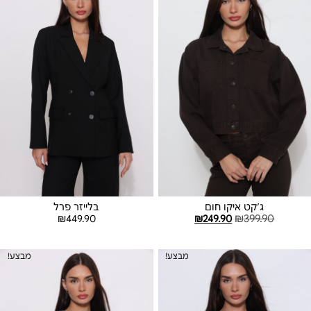
ג׳קט איקו חום
בלייזר פרל
₪
449.90
₪
249.90
₪
399.90
בחר אפשרויות
בחר אפשרויות
מבצע!
מבצע!