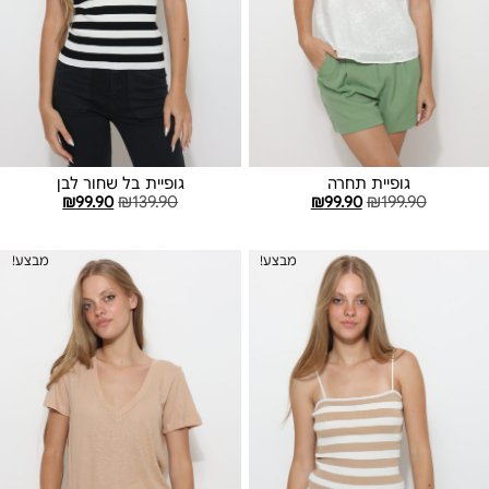
גופיית תחרה
גופיית בל שחור לבן
₪
99.90
₪
139.90
₪
99.90
₪
199.90
בחר אפשרויות
בחר אפשרויות
מבצע!
מבצע!