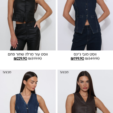
ווסט מובי ג׳ינס
ווסט עור מרלה שחור פחם
₪
229.90
₪
319.90
₪
199.90
₪
349.90
בחר אפשרויות
בחר אפשרויות
מבצע!
מבצע!