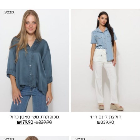
בחר אפשרויות
בחר אפשרויות
מבצע!
חולצת ג׳ינס הייזי
מכופתרת משי סאטן כחול
₪
179.90
₪
229.90
₪
339.90
בחר אפשרויות
מידע נוסף
מבצע!
מבצע!