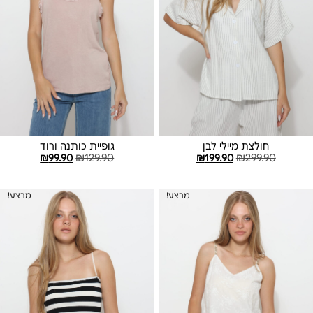
חולצת מיילי לבן
גופיית כותנה ורוד
₪
99.90
₪
129.90
₪
199.90
₪
299.90
בחר אפשרויות
הוספה לסל
מבצע!
מבצע!