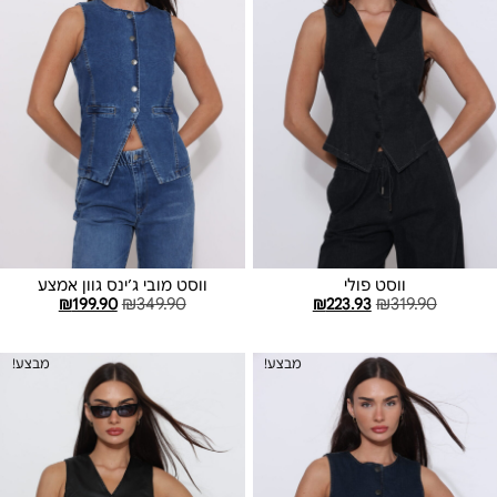
ווסט פולי
ווסט מובי ג׳ינס גוון אמצע
₪
199.90
₪
349.90
₪
223.93
₪
319.90
בחר אפשרויות
בחר אפשרויות
מבצע!
מבצע!