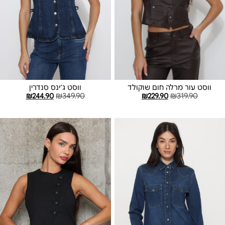
ווסט ג׳ינס סנדרין
ווסט עור מרלה חום שוקולד
₪
244.90
₪
349.90
₪
229.90
₪
319.90
בחר אפשרויות
בחר אפשרויות