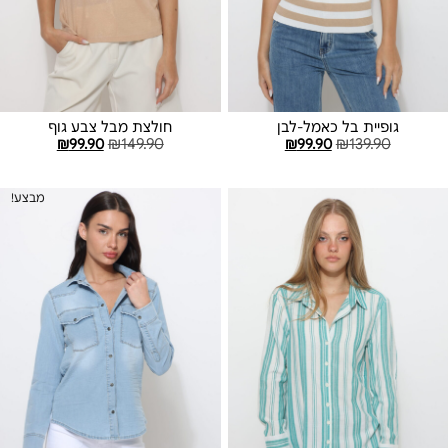
גופיית בל כאמל-לבן
חולצת מבל צבע גוף
₪
99.90
₪
149.90
₪
99.90
₪
139.90
בחר אפשרויות
בחר אפשרויות
מבצע!