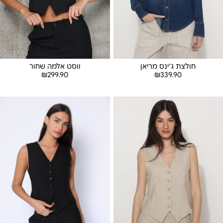
חולצת ג׳ינס מריאן
ווסט אלמה שחור
₪
299.90
₪
339.90
בחר אפשרויות
בחר אפשרויות