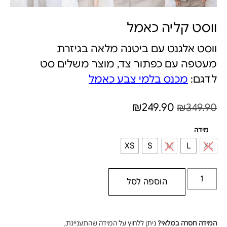
ווסט קליה כאמל
ווסט אלגנט עם ביטנה מלאה בגיזרת
מעטפה עם כפתור צד, מוצר משלים סט
לדגם:
מכנס בלמי צבע כאמל
₪
249.90
₪
349.90
מידה
XS
S
M
L
XL
הוספה לסל
המידה חסרה במלאי?
ניתן ללחוץ על המידה שהתעניינת,