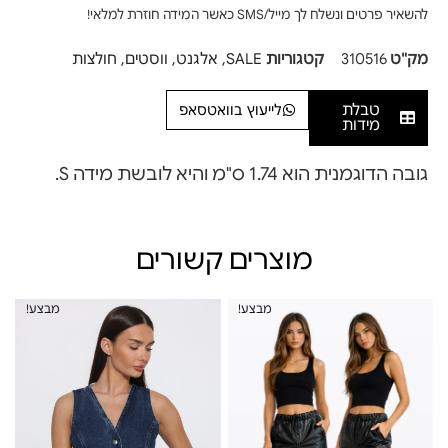
להשאיר פרטים ונשלח לך מייל/SMS כאשר המידה חוזרת למלאי!
מק"ט
310516
קטגוריות
SALE
,
אלגנט
,
ווסטים
,
חולצות
טבלת
לייעוץ בוואטסאפ
מידות
גובה הדוגמנית הוא 1.74 ס"מ והיא לובשת מידה S.
מוצרים קשורים
מבצע!
מבצע!