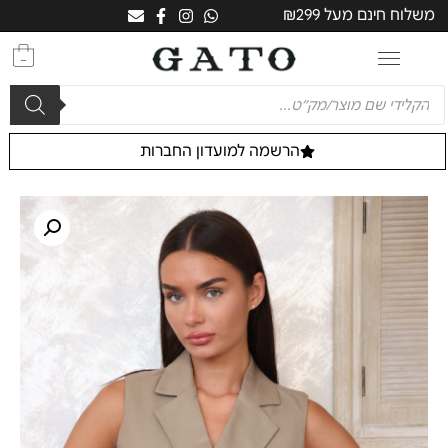
משלוח חינם מעל ₪299
0
הרשמה למועדון החברות