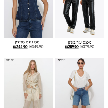
ווסט ג׳ינס סנדרין
מכנס עור בולק
₪
349.90
₪
379.90
₪
244.90
₪
289.90
בחר אפשרויות
בחר אפשרויות
מבצע!
מבצע!