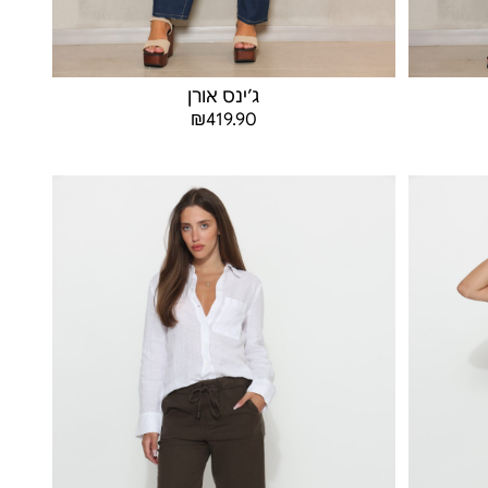
ג׳ינס אורן
₪
419.90
בחר אפשרויות