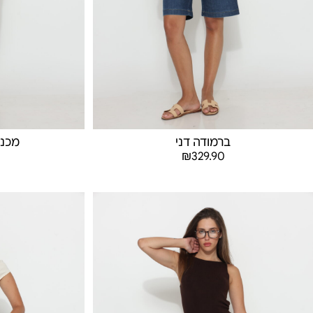
ברמודה דני
מכנס
₪
329.90
בחר אפשרויות