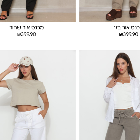
נס אור בז׳
מכנס אור שחור
₪
399.90
₪
399.90
בחר אפשרויות
בחר אפשרויות