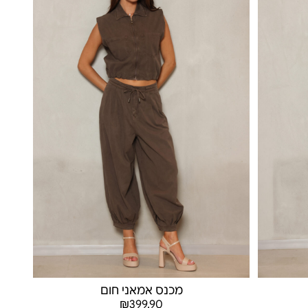
מכנס אמאני חום
₪
399.90