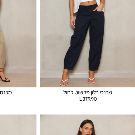
מכנס בלון פרשוט כחול
מכנס 
₪
379.90
בחר אפשרויות