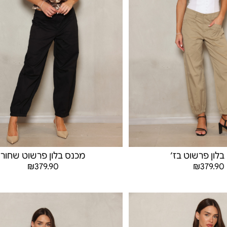
מכנס בלון פרשוט שחור
בלון פרשוט בז׳
₪
379.90
₪
379.90
בחר אפשרויות
בחר אפשרויות