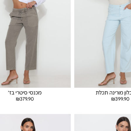
לון מורינה תכלת
מכנסי סיטרי בז׳
₪
379.90
₪
399.90
בחר אפשרויות
בחר אפשרויות