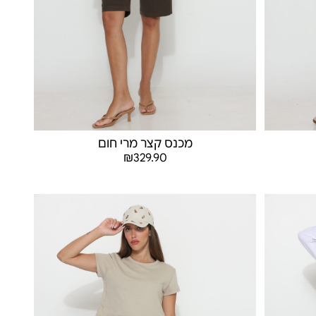
מכנס קצר מרי חום
₪
329.90
בחר אפשרויות