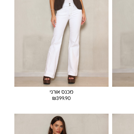
מכנס אורני
₪
399.90
בחר אפשרויות