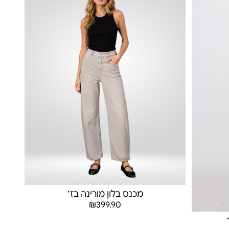
מכנס בלון מורינה בז׳
₪
399.90
בחר אפשרויות