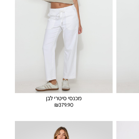
מכנסי סיטרי לבן
₪
379.90
בחר אפשרויות