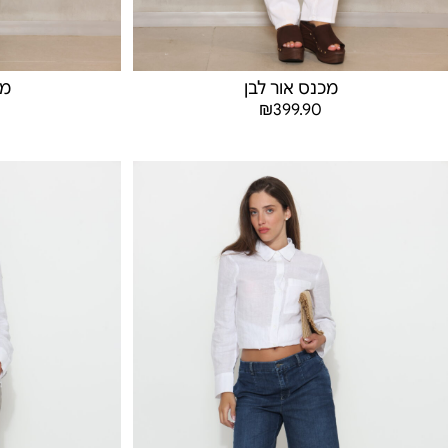
מכנס אור לבן
מכ
₪
399.90
בחר אפשרויות