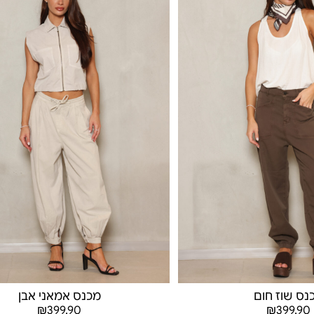
נס שוז חום
מכנס אמאני אבן
₪
399.90
₪
399.90