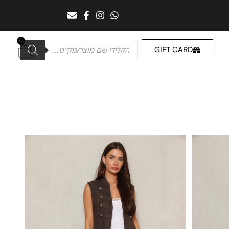
0
GIFT CARD