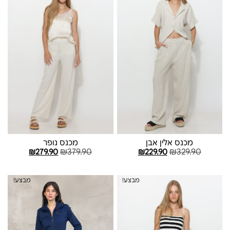
מכנס אלין אבן
מכנס נופר
₪
379.90
₪
329.90
₪
279.90
₪
229.90
בחר אפשרויות
בחר אפשרויות
מבצע!
מבצע!