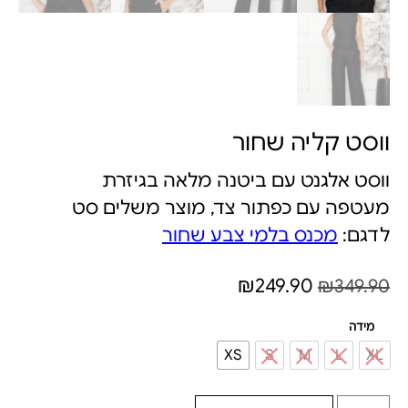
ווסט קליה שחור
ווסט אלגנט עם ביטנה מלאה בגיזרת
מעטפה עם כפתור צד, מוצר משלים סט
לדגם:
מכנס בלמי צבע שחור
₪
249.90
₪
349.90
מידה
XS
S
M
L
XL