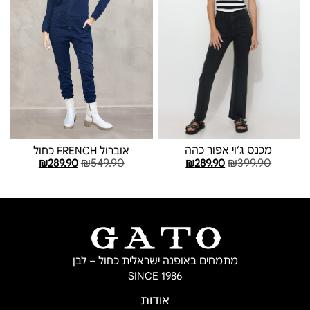
מכנס ג׳וי אפור כהה
אוברול FRENCH כחול
₪
399.90
₪
549.90
₪
289.90
₪
289.90
בחר אפשרויות
בחר אפשרויות
מתמחים באופנה ישראלית כחול – לבן
SINCE 1986
אודות