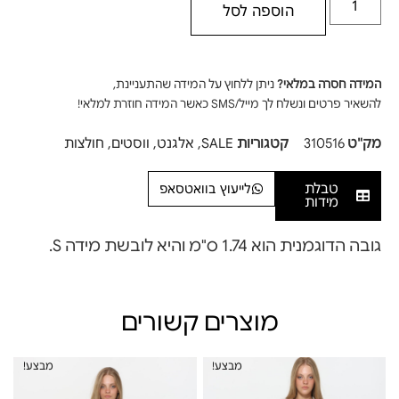
הוספה לסל
המידה חסרה במלאי?
ניתן ללחוץ על המידה שהתעניינת,
להשאיר פרטים ונשלח לך מייל/SMS כאשר המידה חוזרת למלאי!
מק"ט
310516
קטגוריות
SALE
,
אלגנט
,
ווסטים
,
חולצות
טבלת
לייעוץ בוואטסאפ
מידות
גובה הדוגמנית הוא 1.74 ס"מ והיא לובשת מידה S.
מוצרים קשורים
מבצע!
מבצע!