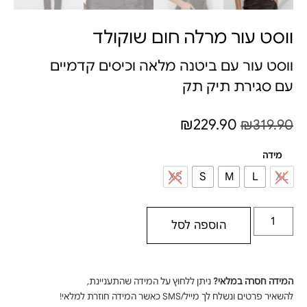
ווסט עור מרלה חום שוקולד
ווסט עור עם ביטנה מלאה וכיסים קדמיים
עם סגירת תיק תק
₪
229.90
₪
319.90
מידה
XS
S
M
L
XL
הוספה לסל
המידה חסרה במלאי?
ניתן ללחוץ על המידה שהתעניינת,
להשאיר פרטים ונשלח לך מייל/SMS כאשר המידה חוזרת למלאי!