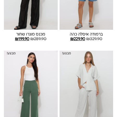
ברמודה איסלה כהה
מכנס מונרו שחור
₪
289.90
₪
329.90
₪
199.90
₪
229.90
בחר אפשרויות
בחר אפשרויות
מבצע!
מבצע!