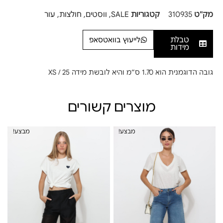
מק"ט
310935
קטגוריות
SALE
,
ווסטים
,
חולצות
,
עור
טבלת
לייעוץ בוואטסאפ
מידות
גובה הדוגמנית הוא 1.70 ס”מ והיא לובשת מידה XS / 25
מוצרים קשורים
מבצע!
מבצע!