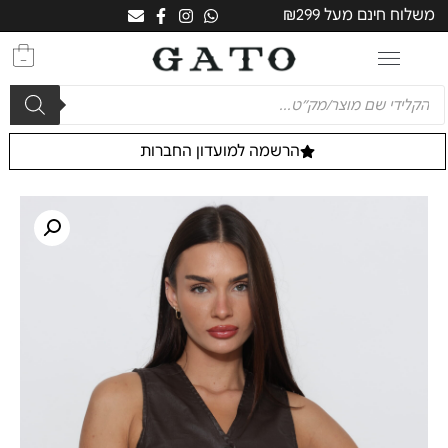
משלוח חינם מעל ₪299
0
הרשמה למועדון החברות