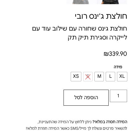
חולצת ג׳ינס רובי
חולצת גינס שחורה עם שילוב עוד עם
לייקרה וסגירת תיק תק
₪
339.90
מידה
XS
S
M
L
XL
הוספה לסל
המידה חסרה במלאי?
ניתן ללחוץ על המידה שהתעניינת,
להשאיר פרטים ונשלח לך מייל/SMS כאשר המידה חוזרת למלאי!