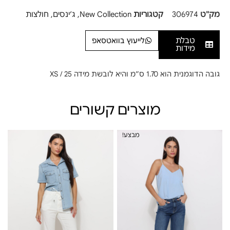
מק"ט
306974
קטגוריות
New Collection
,
ג׳ינסים
,
חולצות
טבלת
לייעוץ בוואטסאפ
מידות
גובה הדוגמנית הוא 1.70 ס”מ והיא לובשת מידה XS / 25
מוצרים קשורים
מבצע!