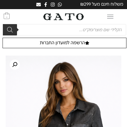
משלוח חינם מעל ₪299
0
הרשמה למועדון החברות