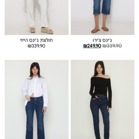
ג׳ינס צ׳ירו
חולצת ג׳ינס הייזי
₪
339.90
₪
339.90
₪
249.90
בחר אפשרויות
בחר אפשרויות