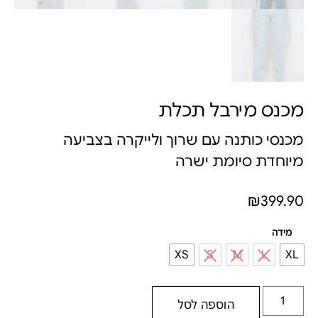
מכנס מירבל תכלת
מכנסי כותנה עם שרוך ולייקרה בצביעה
מיוחדת סיומת ישרה
₪
399.90
מידה
XS
S
M
L
XL
הוספה לסל