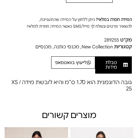
המידה חסרה במלאי?
ניתן ללחוץ על המידה שהתעניינת,
להשאיר פרטים ונשלח לך מייל/SMS כאשר המידה חוזרת למלאי!
מק"ט
289255
קטגוריות
New Collection
,
מכנסי כותנה
,
מכנסיים
טבלת
לייעוץ בוואטסאפ
מידות
גובה הדוגמנית הוא 1.70 ס”מ והיא לובשת מידה XS /
25
מוצרים קשורים