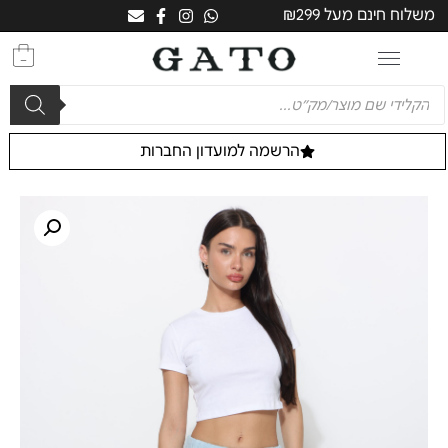
משלוח חינם מעל ₪299
0
הרשמה למועדון החברות