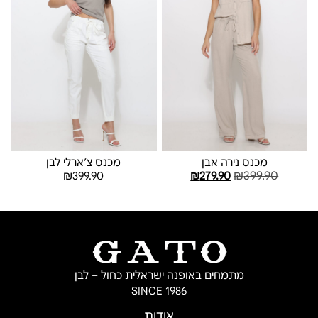
מכנס נירה אבן
מכנס צ׳ארלי לבן
₪
399.90
₪
399.90
₪
279.90
בחר אפשרויות
בחר אפשרויות
מתמחים באופנה ישראלית כחול – לבן
SINCE 1986
אודות