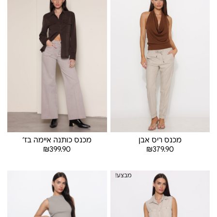
מכנס ריס אבן
מכנס כותנה איימה בז׳
₪
379.90
₪
399.90
בחר אפשרויות
בחר אפשרויות
מבצע!