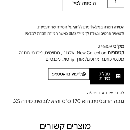
הוספה לסל
המידה חסרה במלאי?
ניתן ללחוץ על המידה שהתעניינת,
להשאיר פרטים ונשלח לך מייל/SMS כאשר המידה חוזרת למלאי!
מק"ט
276809
קטגוריות
New Collection
,
אלגנט
,
מחויטים
,
מכנסי כותנה
,
מכנסי כותנה ארוכים/ אורך קרסול
,
מכנסיים
טבלת
לייעוץ בוואטסאפ
מידות
להתייעצות עם נציג/ה
גובה הדוגמנית הוא 170 ס"מ והיא לובשת מידה XS.
מוצרים קשורים