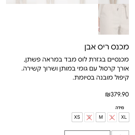
מכנס ריס אבן
מכנסיים בגזרת לוס מבד במראה פשתן,
אורך קרסול עם גומי במותן ושרוך קשירה.
קיפול מובנה בסיומת.
₪
379.90
מידה
XS
S
M
L
XL