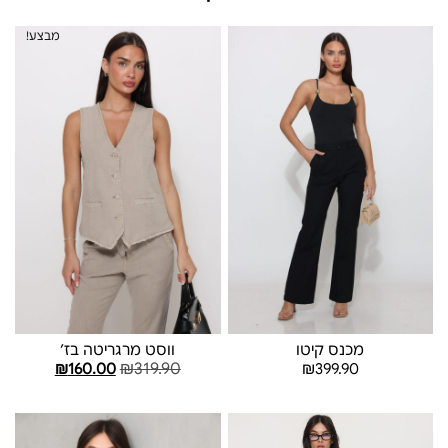
מבצע!
מכנס קיטו
ווסט מרגריטה בז׳
₪
319.90
₪
160.00
₪
399.90
בחר אפשרויות
בחר אפשרויות