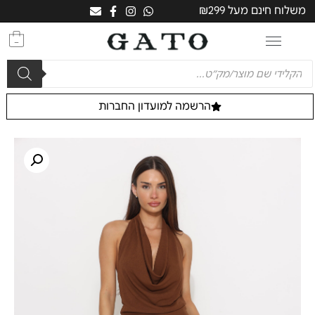
משלוח חינם מעל ₪299
0
הרשמה למועדון החברות