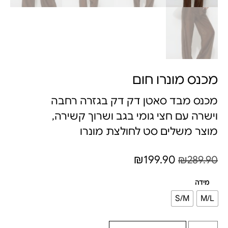
מכנס מונרו חום
מכנס מבד סאטן דק דק בגזרה רחבה
וישרה עם חצי גומי בגב ושרוך קשירה,
מוצר משלים סט לחולצת מונרו
₪
199.90
₪
289.90
מידה
S/M
M/L