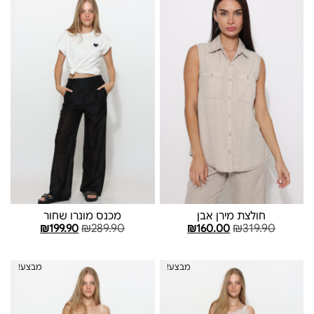
חולצת מירן אבן
מכנס מונרו שחור
₪
289.90
₪
319.90
₪
199.90
₪
160.00
בחר אפשרויות
בחר אפשרויות
מבצע!
מבצע!