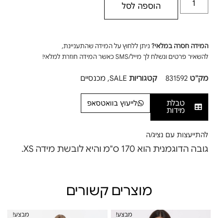
הוספה לסל
המידה חסרה במלאי?
ניתן ללחוץ על המידה שהתעניינת,
להשאיר פרטים ונשלח לך מייל/SMS כאשר המידה חוזרת למלאי!
מק"ט
831592
קטגוריות
SALE
,
מכנסיים
טבלת
לייעוץ בוואטסאפ
מידות
להתייעצות עם נציג/ה
גובה הדוגמנית הוא 170 ס"מ והיא לובשת מידה XS.
מוצרים קשורים
מבצע!
מבצע!