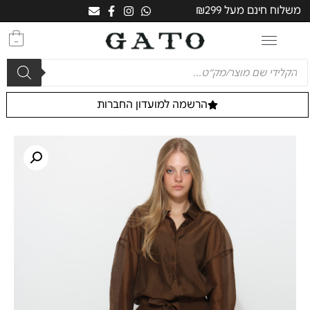
משלוח חינם מעל ₪299
0
הרשמה למועדון החברות