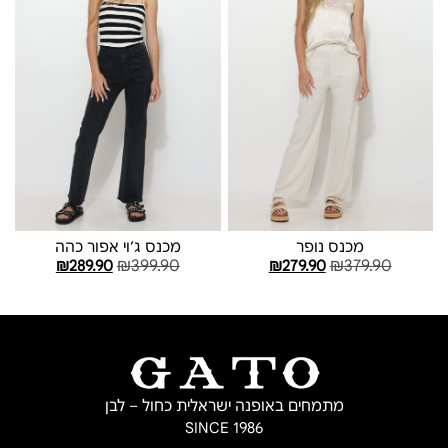
מכנס נופר
מכנס ג׳וי אפור כהה
₪
399.90
₪
379.90
₪
289.90
₪
279.90
בחר אפשרויות
בחר אפשרויות
מתמחים באופנה ישראלית כחול – לבן
SINCE 1986