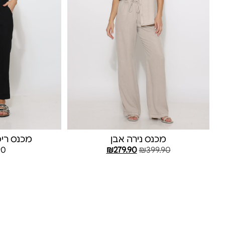
מכנס נירה אבן
מכנס רי
90
₪
279.90
₪
399.90
בחר אפשרויות