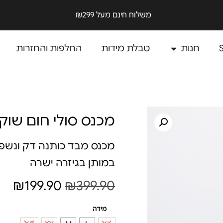
משלוח חינם מעל ₪299
חנות
טבלת מידות
החלפות והחזרות
מכנס סולי חום שוק
מכנס מבד כותנה דק ונשפך
במותן בגיזרה ישרה
₪
199.90
₪
399.90
מידה