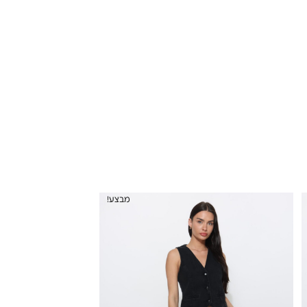
מבצע!