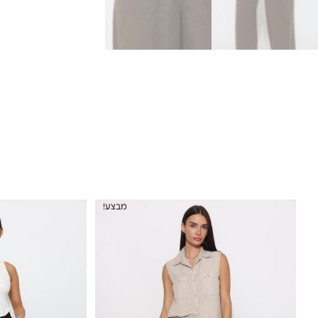
מבצע!