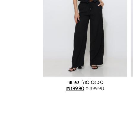
מכנס סולי שחור
₪
199.90
₪
399.90
בחר אפשרויות