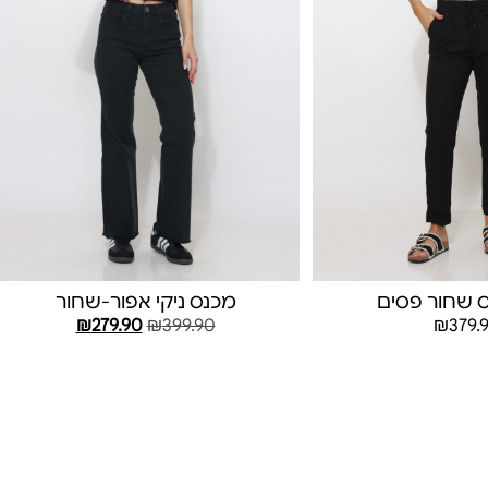
ס שחור פסים
מכנס ניקי אפור-שחור
₪
279.90
₪
399.90
₪
379.
בחר אפשרויות
בחר אפשרויות