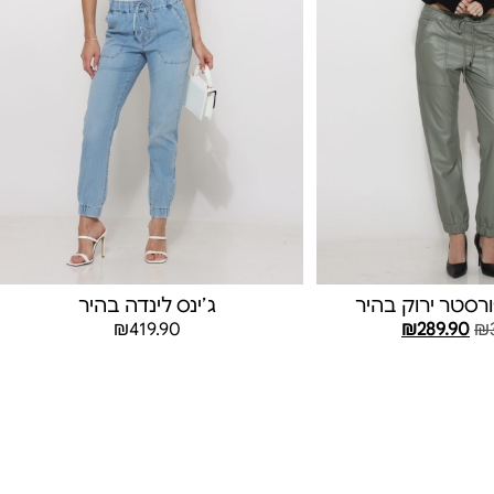
רסטר ירוק בהיר
ג׳ינס לינדה בהיר
₪
419.90
₪
289.90
₪
בחר אפשרויות
בחר אפשרויות