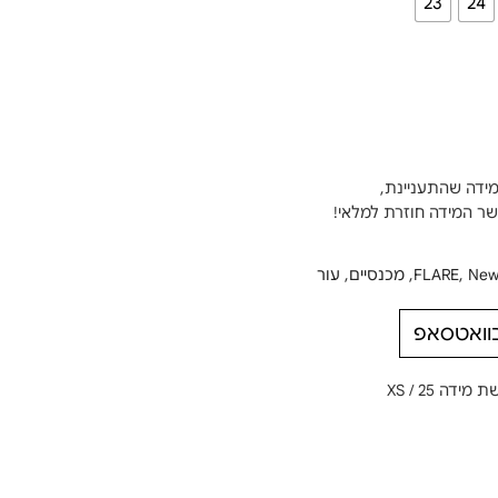
23
24
מידה שהתעניינת,
New
,
FLARE
,
מכנסיים
,
עור
בוואטסאפ