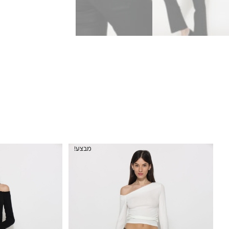
מבצע!