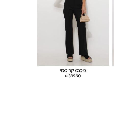
מכנס קריסטי
₪
399.90
בחר אפשרויות