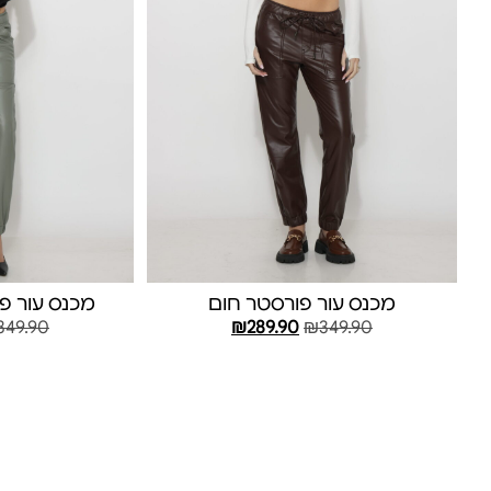
מכנס עור פורסטר חום
מכנס עור פו
349.90
₪
289.90
₪
349.90
בחר אפשרויות