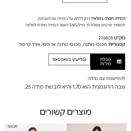
המידה חסרה במלאי?
ניתן ללחוץ על המידה שהתעניינת,
להשאיר פרטים ונשלח לך מייל/SMS כאשר המידה חוזרת למלאי!
מק"ט
276808
קטגוריות
מכנסי כותנה
,
מכנסי כותנה ארוכים/ אורך קרסול
טבלת
לייעוץ בוואטסאפ
מידות
להתייעצות עם נציג/ה
גובה הדוגמנית הוא 1.70 והיא לובשת מידה 25.
מוצרים קשורים
מבצע!