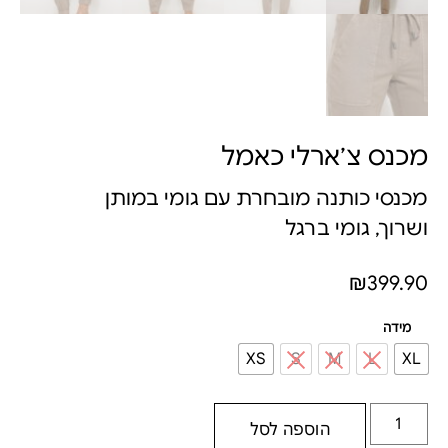
מכנס צ׳ארלי כאמל
מכנסי כותנה מובחרת עם גומי במותן
ושרוך, גומי ברגל
₪
399.90
מידה
XS
S
M
L
XL
הוספה לסל