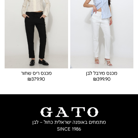
מכנס מירבל לבן
מכנס ריס שחור
₪
379.90
₪
399.90
בחר אפשרויות
בחר אפשרויות
מתמחים באופנה ישראלית כחול – לבן
SINCE 1986