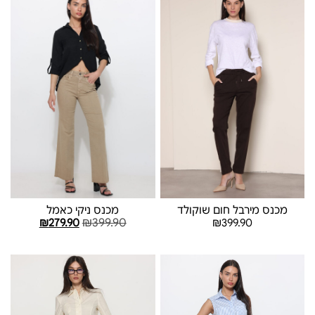
מכנס מירבל חום שוקולד
מכנס ניקי כאמל
₪
399.90
₪
279.90
₪
399.90
בחר אפשרויות
בחר אפשרויות