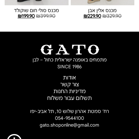
מכנס אלין אבן
מכנס סולי חום שוקולד
₪
399.90
₪
329.90
₪
199.90
₪
229.90
בחר אפשרויות
בחר אפשרויות
מתמחים באופנה ישראלית כחול – לבן
SINCE 1986
אודות
צור קשר
מדיניות החנות
תשלום עבור משלוח
רח’ סמטת אהרון שלוש 10, תל אביב-יפו
054-9544100
gato.shoponline@gmail.com