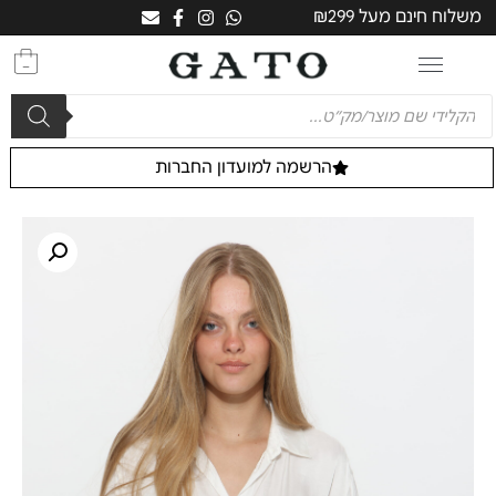
משלוח חינם מעל ₪299
0
הרשמה למועדון החברות