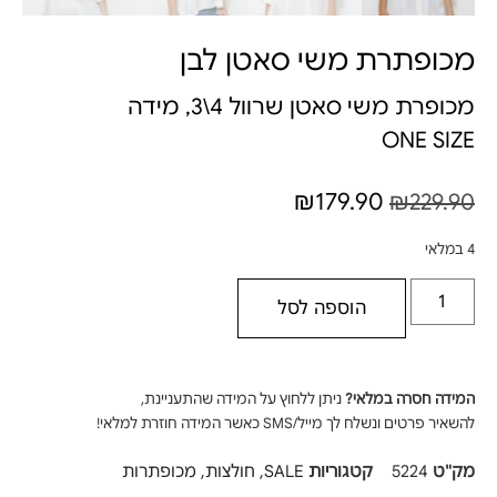
מכופתרת משי סאטן לבן
מכופרת משי סאטן שרוול 4\3, מידה
ONE SIZE
₪
179.90
₪
229.90
4 במלאי
הוספה לסל
המידה חסרה במלאי?
ניתן ללחוץ על המידה שהתעניינת,
להשאיר פרטים ונשלח לך מייל/SMS כאשר המידה חוזרת למלאי!
מק"ט
5224
קטגוריות
SALE
,
חולצות
,
מכופתרות