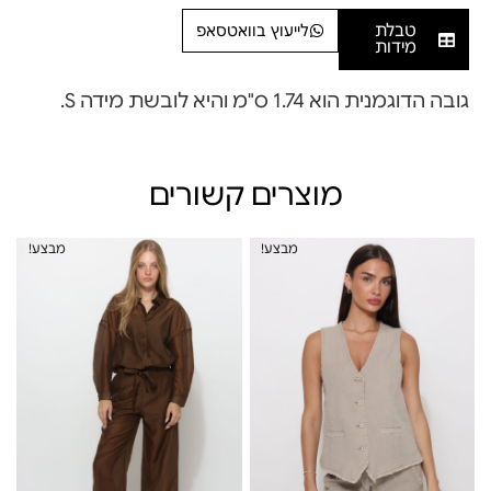
טבלת
לייעוץ בוואטסאפ
מידות
גובה הדוגמנית הוא 1.74 ס"מ והיא לובשת מידה S.
מוצרים קשורים
מבצע!
מבצע!