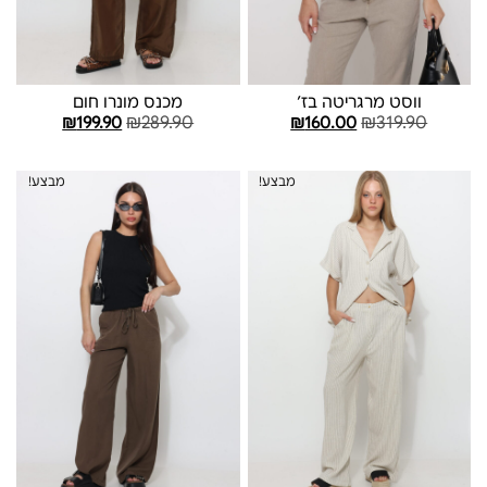
ווסט מרגריטה בז׳
מכנס מונרו חום
₪
289.90
₪
319.90
₪
199.90
₪
160.00
בחר אפשרויות
בחר אפשרויות
מבצע!
מבצע!