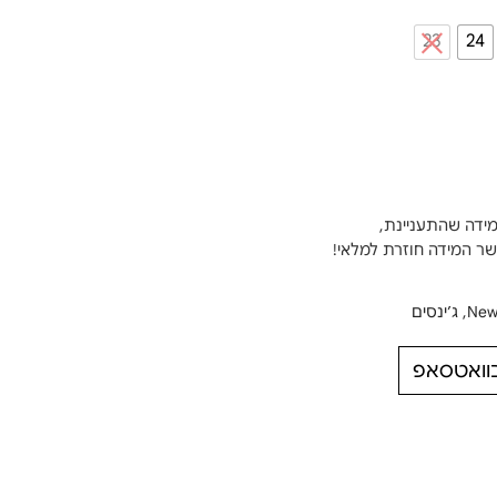
23
24
מידה שהתעניינת,
New
,
ג׳ינסים
בוואטסאפ