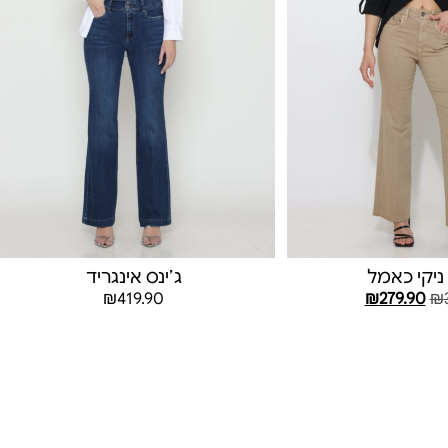
ניקי כאמל
ג׳ינס אינגריד
₪
419.90
₪
279.90
₪
בחר אפשרויות
בחר אפשרויות