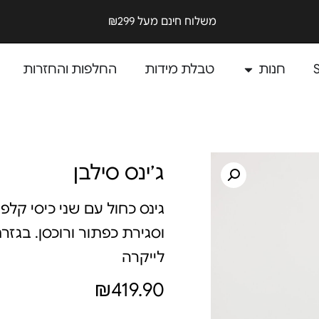
משלוח חינם מעל ₪299
חנות
טבלת מידות
החלפות והחזרות
ג׳ינס סילבן
גינס כחול עם שני כיסי קלפ
וסגירת כפתור ורוכסן. בגזר
לייקרה
₪
419.90