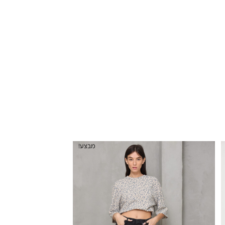
מבצע!