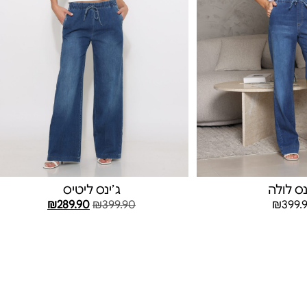
נס לולה
ג׳ינס ליטיס
₪
289.90
₪
399.90
₪
399.
בחר אפשרויות
בחר אפשרויות