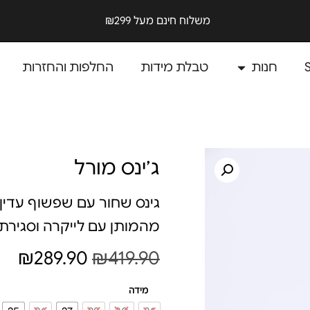
משלוח חינם מעל ₪299
חנות
טבלת מידות
החלפות והחזרות
ג׳ינס מורל
גינס שחור עם שפשוף עדין 
מהמותן עם לייקרה וסגירת
₪
289.90
₪
419.90
מידה