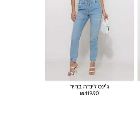
ג׳ינס לינדה בהיר
₪
419.90
בחר אפשרויות