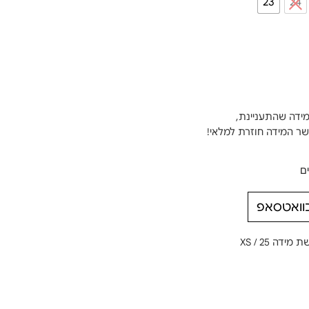
23
24
מידה שהתעניינת,
ים
בוואטסאפ