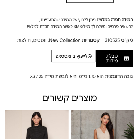
המידה חסרה במלאי?
ניתן ללחוץ על המידה שהתעניינת,
להשאיר פרטים ונשלח לך מייל/SMS כאשר המידה חוזרת למלאי!
מק"ט
310525
קטגוריות
New Collection
,
ווסטים
,
חולצות
טבלת
לייעוץ בוואטסאפ
מידות
גובה הדוגמנית הוא 1.70 ס”מ והיא לובשת מידה XS / 25
מוצרים קשורים