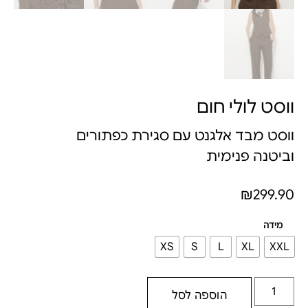
ווסט לולי חום
ווסט מבד אלגנט עם סגירת כפתורים
וביטנה פנימית
₪
299.90
מידה
XS
S
L
XL
XXL
הוספה לסל