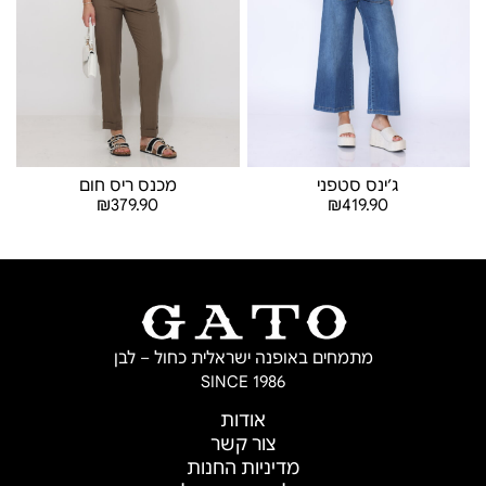
ג׳ינס סטפני
מכנס ריס חום
₪
379.90
₪
419.90
בחר אפשרויות
בחר אפשרויות
מתמחים באופנה ישראלית כחול – לבן
SINCE 1986
אודות
צור קשר
מדיניות החנות