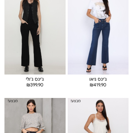
ג׳ינס ג׳ולי
ג׳ינס גיאו
₪
399.90
₪
419.90
בחר אפשרויות
בחר אפשרויות
מבצע!
מבצע!