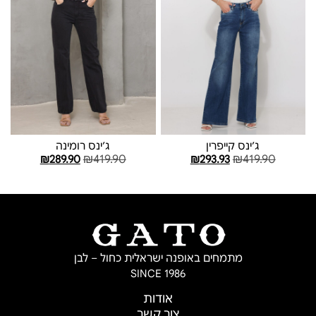
ג׳ינס קייפרין
ג׳ינס רומינה
₪
419.90
₪
419.90
₪
289.90
₪
293.93
בחר אפשרויות
בחר אפשרויות
מתמחים באופנה ישראלית כחול – לבן
SINCE 1986
אודות
צור קשר