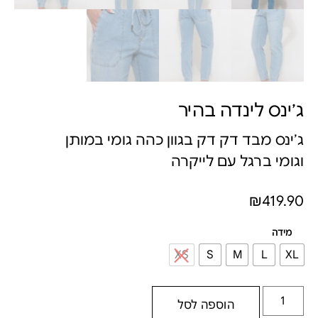
ג׳ינס לינדה בהיר
ג׳ינס מבד דק דק בגוון כהה גומי במותן
וגומי ברגל עם לייקרה
₪
419.90
מידה
XS
S
M
L
XL
הוספה לסל