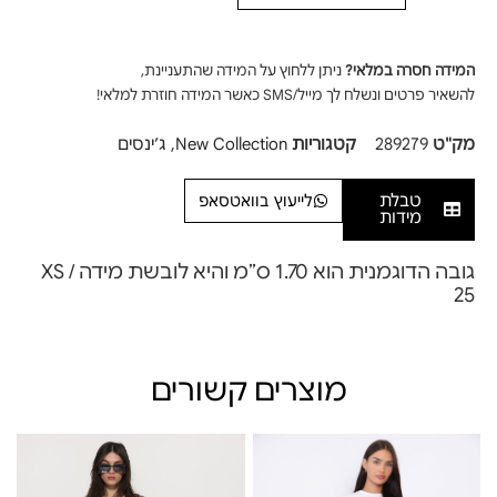
המידה חסרה במלאי?
ניתן ללחוץ על המידה שהתעניינת,
להשאיר פרטים ונשלח לך מייל/SMS כאשר המידה חוזרת למלאי!
מק"ט
289279
קטגוריות
New Collection
,
ג׳ינסים
טבלת
לייעוץ בוואטסאפ
מידות
גובה הדוגמנית הוא 1.70 ס”מ והיא לובשת מידה XS /
25
מוצרים קשורים