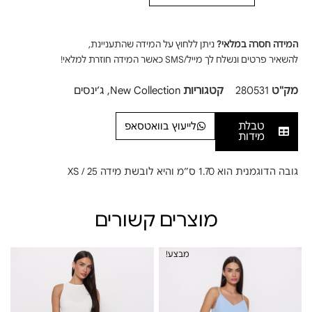
המידה חסרה במלאי?
ניתן ללחוץ על המידה שהתעניינת,
להשאיר פרטים ונשלח לך מייל/SMS כאשר המידה חוזרת למלאי!
מק"ט
280531
קטגוריות
New Collection
,
ג׳ינסים
טבלת
לייעוץ בוואטסאפ
מידות
גובה הדוגמנית הוא 1.70 ס”מ והיא לובשת מידה XS / 25
מוצרים קשורים
מבצע!