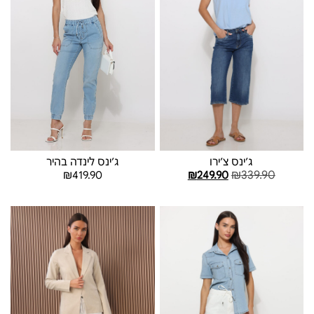
ג׳ינס לינדה בהיר
ג׳ינס צ׳ירו
₪
339.90
₪
419.90
₪
249.90
בחר אפשרויות
בחר אפשרויות