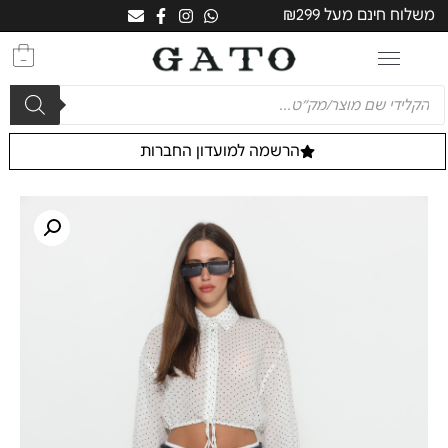
משלוח חינם מעל ₪299
0
הרשמה למועדון החברות