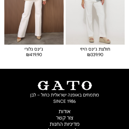
חולצת ג׳ינס הייזי
ג׳ינס גלורי
₪
419.90
₪
339.90
בחר אפשרויות
בחר אפשרויות
מתמחים באופנה ישראלית כחול – לבן
SINCE 1986
אודות
צור קשר
מדיניות החנות