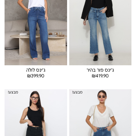
ג׳ינס פור בהיר
ג׳ינס לולה
₪
419.90
₪
399.90
בחר אפשרויות
בחר אפשרויות
מבצע!
מבצע!