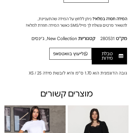
המידה חסרה במלאי?
ניתן ללחוץ על המידה שהתעניינת,
להשאיר פרטים ונשלח לך מייל/SMS כאשר המידה חוזרת למלאי!
מק"ט
280531
קטגוריות
New Collection
,
ג׳ינסים
טבלת
לייעוץ בוואטסאפ
מידות
גובה הדוגמנית הוא 1.70 ס”מ והיא לובשת מידה XS / 25
מוצרים קשורים