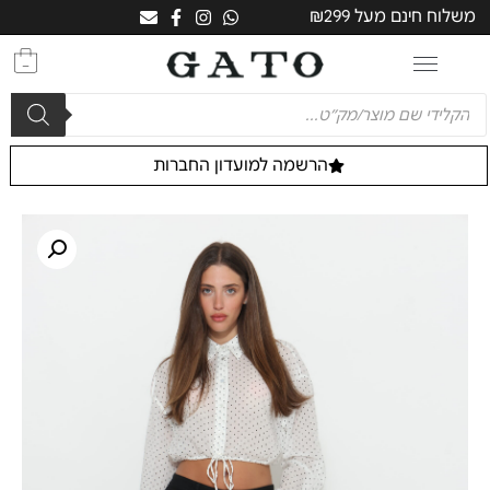
משלוח חינם מעל ₪299
0
הרשמה למועדון החברות