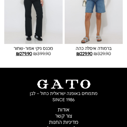
ברמודה איסלה כהה
מכנס ניקי אפור-שחור
₪
399.90
₪
329.90
₪
279.90
₪
229.90
בחר אפשרויות
בחר אפשרויות
מתמחים באופנה ישראלית כחול – לבן
SINCE 1986
אודות
צור קשר
מדיניות החנות