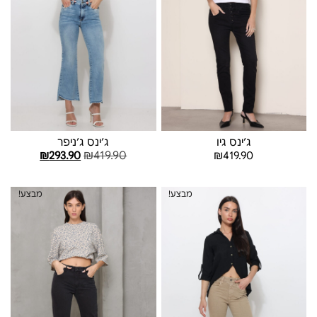
ג׳ינס גיו
ג׳ינס ג׳ניפר
₪
419.90
₪
293.90
₪
419.90
בחר אפשרויות
בחר אפשרויות
מבצע!
מבצע!