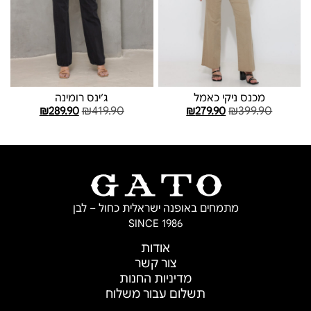
מכנס ניקי כאמל
ג׳ינס רומינה
₪
419.90
₪
399.90
₪
289.90
₪
279.90
בחר אפשרויות
בחר אפשרויות
מתמחים באופנה ישראלית כחול – לבן
SINCE 1986
אודות
צור קשר
מדיניות החנות
תשלום עבור משלוח