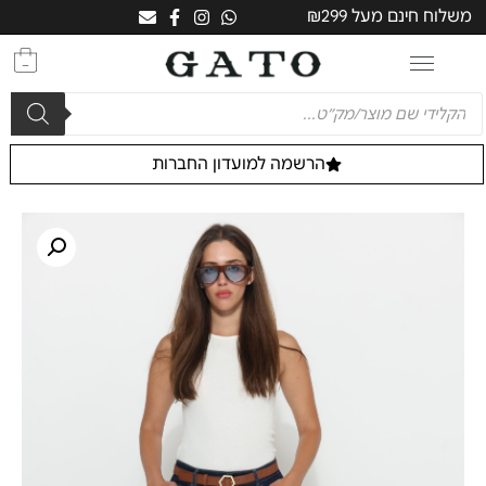
משלוח חינם מעל ₪299
0
הרשמה למועדון החברות