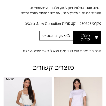
המידה חסרה במלאי?
ניתן ללחוץ על המידה שהתעניינת,
להשאיר פרטים ונשלח לך מייל/SMS כאשר המידה חוזרת למלאי!
מק"ט
280528
קטגוריות
New Collection
,
ג׳ינסים
טבלת
לייעוץ בוואטסאפ
מידות
גובה הדוגמנית הוא 1.70 ס”מ והיא לובשת מידה XS / 25
מוצרים קשורים
מבצע!