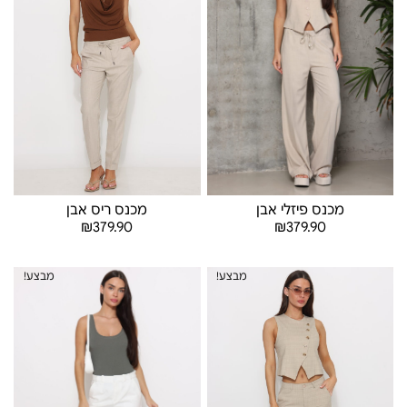
מכנס ריס אבן
מכנס פיזלי אבן
₪
379.90
₪
379.90
בחר אפשרויות
בחר אפשרויות
מבצע!
מבצע!