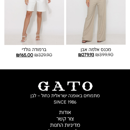
מכנס אלמה אבן
ברמודה גולדי
₪
399.90
₪
329.90
₪
279.93
₪
165.00
בחר אפשרויות
בחר אפשרויות
מתמחים באופנה ישראלית כחול – לבן
SINCE 1986
אודות
צור קשר
מדיניות החנות