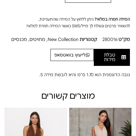
המידה חסרה במלאי?
ניתן ללחוץ על המידה שהתעניינת,
להשאיר פרטים ונשלח לך מייל/SMS כאשר המידה חוזרת למלאי!
מק"ט
280016
קטגוריות
New Collection
,
מחויטים
,
מכנסיים
טבלת
לייעוץ בוואטסאפ
מידות
גובה הדוגמנית הוא 1.70 ס"מ והיא לובשת מידה S.
מוצרים קשורים