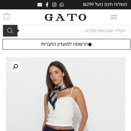
משלוח חינם מעל ₪299
0
הרשמה למועדון החברות