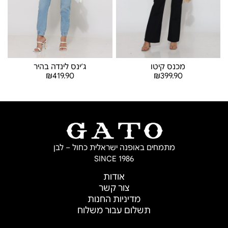
ג׳ינס לינדה בהיר
מכנס קיטו
₪
419.90
₪
399.90
בחר אפשרויות
בחר אפשרויות
מתמחים באופנה ישראלית כחול – לבן
SINCE 1986
אודות
צור קשר
מדיניות החנות
תשלום עבור משלוח