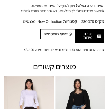
המידה חסרה במלאי?
ניתן ללחוץ על המידה שהתעניינת,
להשאיר פרטים ונשלח לך מייל/SMS כאשר המידה חוזרת למלאי!
מק"ט
280078
קטגוריות
New Collection
,
מכנסיים
טבלת
לייעוץ בוואטסאפ
מידות
גובה הדוגמנית הוא 1.70 ס”מ והיא לובשת מידה XS / 25
מוצרים קשורים