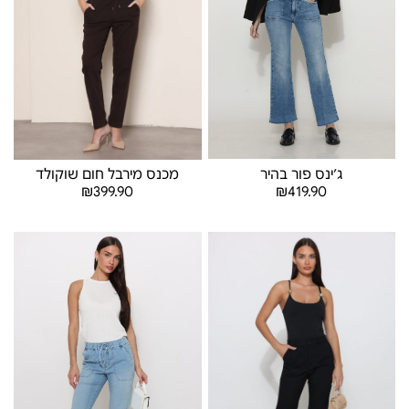
ג׳ינס פור בהיר
מכנס מירבל חום שוקולד
₪
419.90
₪
399.90
בחר אפשרויות
בחר אפשרויות