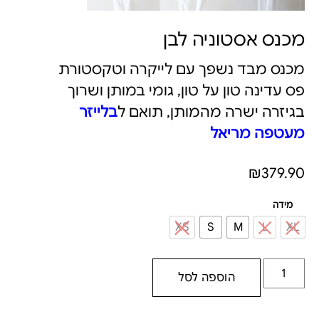
מכנס אסטוניה לבן
מכנס מבד נשפך עם לייקרה וטקסטורת
פס עדינה טון על טון, גומי במותן ושרוך
בגיזרה ישרה מהמותן, תואם ל
בלייזר
מעטפה מריאל
₪
379.90
מידה
XS
S
M
L
XL
הוספה לסל