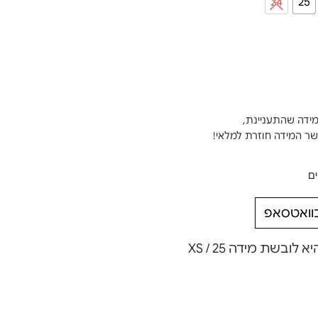
24
25
מידה שהתעניינת,
ים
בוואטסאפ