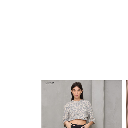
מבצע!