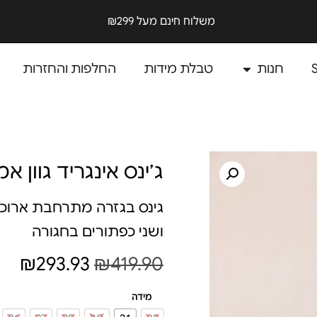
משלוח חינם מעל ₪299
חנות
טבלת מידות
החלפות והחזרות
ג׳ינס אינגריד גוון א
גינס בגזרה מתרחבת ארוכה
ושני כפתורים בחגורה
₪
293.93
₪
419.90
מידה