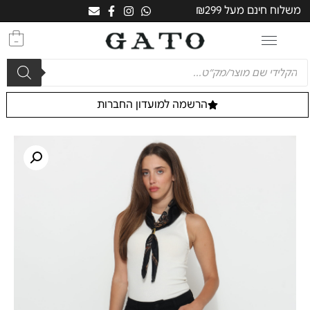
משלוח חינם מעל ₪299
0
הרשמה למועדון החברות