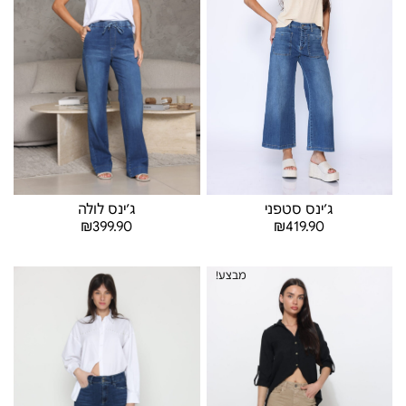
ג׳ינס סטפני
ג׳ינס לולה
₪
419.90
₪
399.90
בחר אפשרויות
בחר אפשרויות
מבצע!