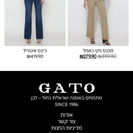
מכנס ניקי כאמל
ג׳ינס אינגריד
₪
399.90
₪
419.90
₪
279.90
בחר אפשרויות
בחר אפשרויות
מתמחים באופנה ישראלית כחול – לבן
SINCE 1986
אודות
צור קשר
מדיניות החנות