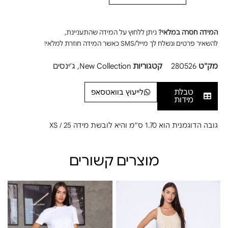
המידה חסרה במלאי?
ניתן ללחוץ על המידה שהתעניינת,
להשאיר פרטים ונשלח לך מייל/SMS כאשר המידה חוזרת למלאי!
מק"ט
280526
קטגוריות
New Collection
,
ג׳ינסים
טבלת
לייעוץ בוואטסאפ
מידות
גובה הדוגמנית הוא 1.70 ס”מ והיא לובשת מידה XS / 25
מוצרים קשורים