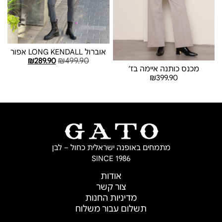
אוברול LONG KENDALL אפור
₪
499.90
₪
289.90
מכנס כותנה איימה בז׳
בחר אפשרויות
₪
399.90
בחר אפשרויות
מתמחים באופנה ישראלית כחול – לבן
SINCE 1986
אודות
צור קשר
מדיניות החנות
תשלום עבור משלוח