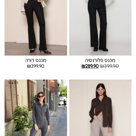
מכנס פלורנסיה
מכנס דורה
₪
399.90
₪
399.90
₪
289.90
בחר אפשרויות
בחר אפשרויות
מבצע!