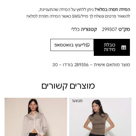
המידה חסרה במלאי?
ניתן ללחוץ על המידה שהתעניינת,
להשאיר פרטים ונשלח לך מייל/SMS כאשר המידה חוזרת למלאי!
מק"ט
299307
קטגוריה
כללי
טבלת
לייעוץ בוואטסאפ
מידות
מוצר מותאם אישית – 289356 בורדו – 30
מוצרים קשורים
מבצע!