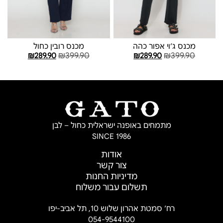
מכנס ג׳וי אפור כהה
מכנס רובין כחול
₪
399.90
₪
399.90
₪
289.90
₪
289.90
בחר אפשרויות
בחר אפשרויות
מתמחים באופנה ישראלית כחול – לבן
SINCE 1986
אודות
צור קשר
מדיניות החנות
תשלום עבור משלוח
רח’ סמטת אהרון שלוש 10, תל אביב-יפו
054-9544100