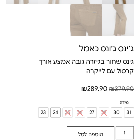
ג׳ינס ג׳ונס כאמל
גינס שחור בגיזרה גובה אמצע אורך
קרסול עם לייקרה
₪
289.90
₪
379.90
מידה
23
24
25
26
27
28
30
31
הוספה לסל