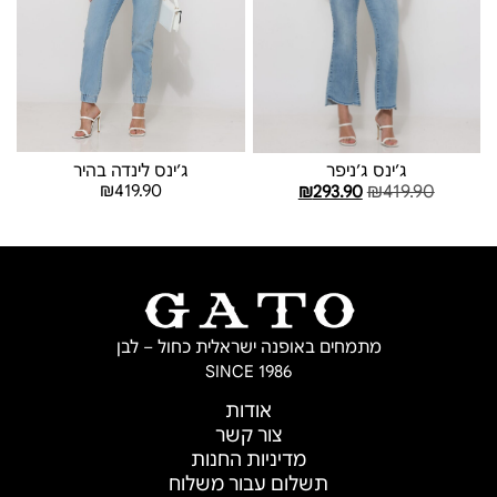
ג׳ינס לינדה בהיר
ג׳ינס ג׳ניפר
₪
419.90
₪
419.90
₪
293.90
בחר אפשרויות
בחר אפשרויות
מתמחים באופנה ישראלית כחול – לבן
SINCE 1986
אודות
צור קשר
מדיניות החנות
תשלום עבור משלוח