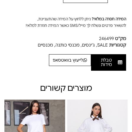
המידה חסרה במלאי?
ניתן ללחוץ על המידה שהתעניינת,
להשאיר פרטים ונשלח לך מייל/SMS כאשר המידה חוזרת למלאי!
מק"ט
246499
קטגוריות
SALE
,
ג׳ינסים
,
מכנסי כותנה
,
מכנסיים
טבלת
לייעוץ בוואטסאפ
מידות
מוצרים קשורים