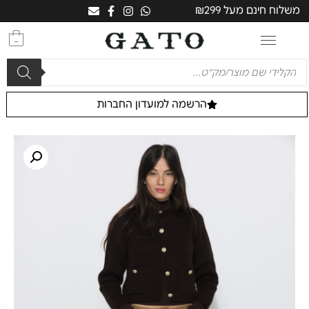
משלוח חינם מעל ₪299
0
הרשמה למועדון החברות