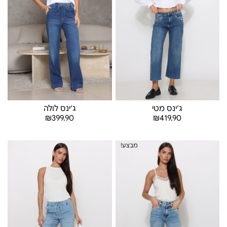
ג׳ינס מטי
ג׳ינס לולה
₪
419.90
₪
399.90
בחר אפשרויות
בחר אפשרויות
מבצע!