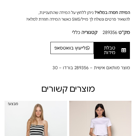
המידה חסרה במלאי?
ניתן ללחוץ על המידה שהתעניינת,
להשאיר פרטים ונשלח לך מייל/SMS כאשר המידה חוזרת למלאי!
מק"ט
289356
קטגוריה
כללי
טבלת
לייעוץ בוואטסאפ
מידות
מוצר מותאם אישית – 289356 בורדו – 30
מוצרים קשורים
מבצע!