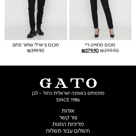
מכנס מחוייט ריי
מכנס צ'ארלי שחור פחם
₪
399.90
₪
399.90
₪
279.90
בחר אפשרויות
בחר אפשרויות
מתמחים באופנה ישראלית כחול – לבן
SINCE 1986
אודות
צור קשר
מדיניות החנות
תשלום עבור משלוח