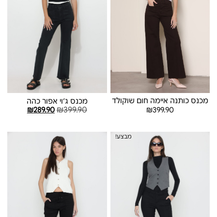
מכנס כותנה איימה חום שוקולד
מכנס ג׳וי אפור כהה
₪
399.90
₪
399.90
₪
289.90
בחר אפשרויות
בחר אפשרויות
מבצע!